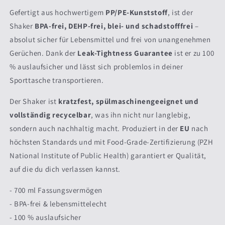
Gefertigt aus hochwertigem
PP/PE-Kunststoff
, ist der
Shaker
BPA-frei, DEHP-frei, blei- und schadstofffrei
–
absolut sicher für Lebensmittel und frei von unangenehmen
Gerüchen. Dank der
Leak-Tightness Guarantee
ist er zu 100
% auslaufsicher und lässt sich problemlos in deiner
Sporttasche transportieren.
Der Shaker ist
kratzfest, spülmaschinengeeignet und
vollständig recycelbar
, was ihn nicht nur langlebig,
sondern auch nachhaltig macht. Produziert in der
EU
nach
höchsten Standards und mit Food-Grade-Zertifizierung (PZH
National Institute of Public Health) garantiert er Qualität,
auf die du dich verlassen kannst.
- 700 ml Fassungsvermögen
- BPA-frei & lebensmittelecht
- 100 % auslaufsicher